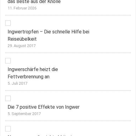
das Beste aus der Knolle
11. Februar 2026
Ingwertropfen – Die schnelle Hilfe bei
Reiseübelkeit
29. August 2017
Ingwerschärfe heizt die
Fettverbrennung an
5. Juli 2017
Die 7 positive Effekte von Ingwer
5. September 2017