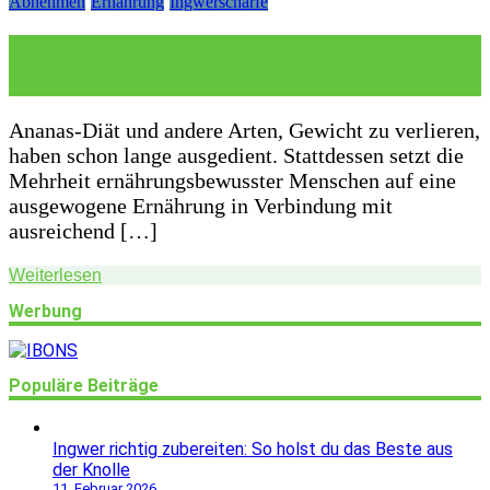
Abnehmen
Ernährung
Ingwerschärfe
Ingwerschärfe heizt die
Fettverbrennung an
Ananas-Diät und andere Arten, Gewicht zu verlieren,
haben schon lange ausgedient. Stattdessen setzt die
Mehrheit ernährungsbewusster Menschen auf eine
ausgewogene Ernährung in Verbindung mit
ausreichend […]
Weiterlesen
Werbung
Populäre Beiträge
Ingwer richtig zubereiten: So holst du das Beste aus
der Knolle
11. Februar 2026