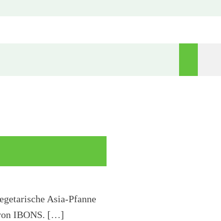
egetarische Asia-Pfanne
 von IBONS. […]