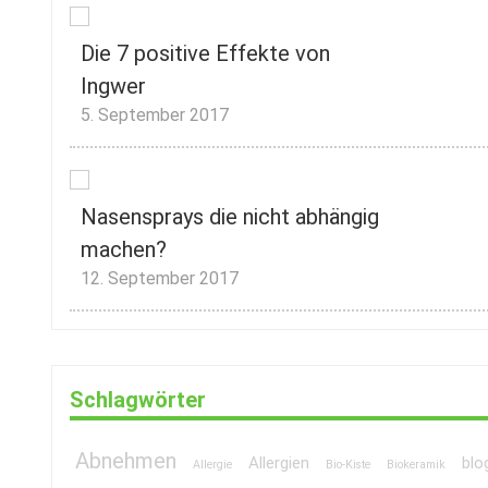
Die 7 positive Effekte von
Ingwer
5. September 2017
Nasensprays die nicht abhängig
machen?
12. September 2017
Schlagwörter
Abnehmen
Allergien
blo
Allergie
Bio-Kiste
Biokeramik