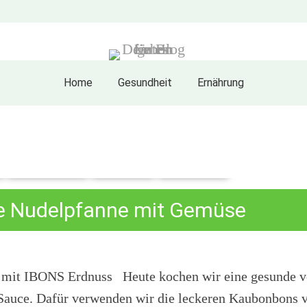
Home
Gesundheit
Ernährung
Ernährung
Genuss
Gerichte
e Nudelpfanne mit Gemüse
 mit IBONS Erdnuss Heute kochen wir eine gesunde v
Sauce. Dafür verwenden wir die leckeren Kaubonbons